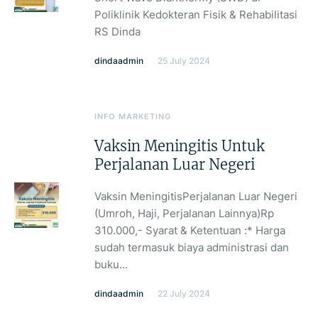
Poliklinik Kedokteran Fisik & Rehabilitasi
RS Dinda
dindaadmin
25 July 2024
INFO MARKETING
Vaksin Meningitis Untuk
Perjalanan Luar Negeri
Vaksin MeningitisPerjalanan Luar Negeri
(Umroh, Haji, Perjalanan Lainnya)Rp
310.000,- Syarat & Ketentuan :* Harga
sudah termasuk biaya administrasi dan
buku...
dindaadmin
22 July 2024