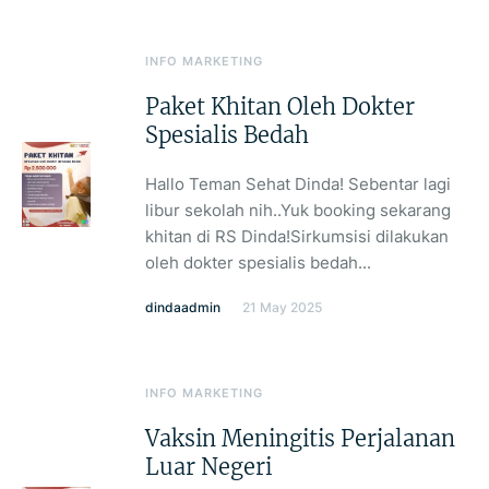
INFO MARKETING
Paket Khitan Oleh Dokter
Spesialis Bedah
Hallo Teman Sehat Dinda! Sebentar lagi
libur sekolah nih..Yuk booking sekarang
khitan di RS Dinda!Sirkumsisi dilakukan
oleh dokter spesialis bedah...
dindaadmin
21 May 2025
INFO MARKETING
Vaksin Meningitis Perjalanan
Luar Negeri