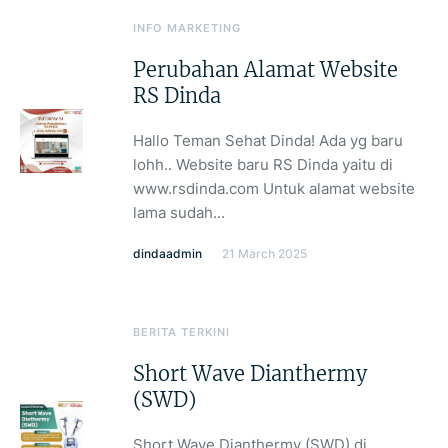
INFO MARKETING
Perubahan Alamat Website
RS Dinda
Hallo Teman Sehat Dinda! Ada yg baru
lohh.. Website baru RS Dinda yaitu di
www.rsdinda.com Untuk alamat website
lama sudah...
dindaadmin
21 March 2025
BERITA TERKINI
Short Wave Dianthermy
(SWD)
Short Wave Dianthermy (SWD) di