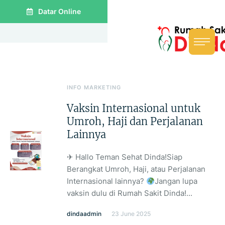
Datar Online
INFO MARKETING
Vaksin Internasional untuk
Umroh, Haji dan Perjalanan
Lainnya
✈ Hallo Teman Sehat Dinda!Siap
Berangkat Umroh, Haji, atau Perjalanan
Internasional lainnya?
Jangan lupa
vaksin dulu di Rumah Sakit Dinda!...
dindaadmin
23 June 2025