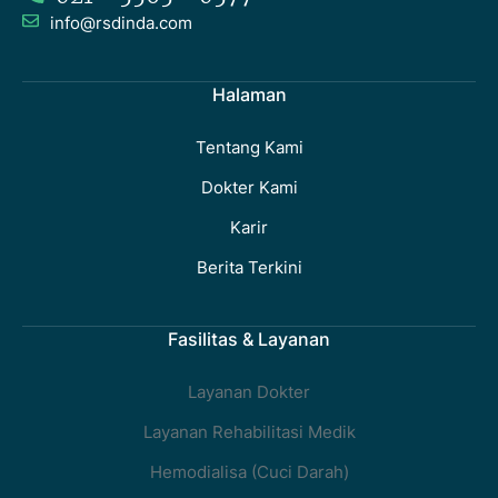
info@rsdinda.com
Halaman
Tentang Kami
Dokter Kami
Karir
Berita Terkini
Fasilitas & Layanan
Layanan Dokter
Layanan Rehabilitasi Medik
Hemodialisa (Cuci Darah)