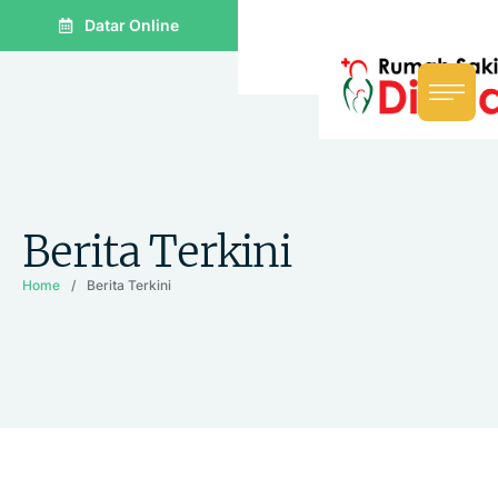
Datar Online
Berita Terkini
Home
/
Berita Terkini