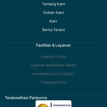
Tentang Kami
Dokter Kami
Karir
Berita Terkini
Fasilitas & Layanan
Layanan Dokter
Layanan Rehabilitasi Medik
Hemodialisa (Cuci Darah)
Psikolog Klinis
Terakreditasi Paripurna