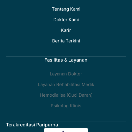
Tentang Kami
Dokter Kami
Karir
Berita Terkini
Fasilitas & Layanan
Layanan Dokter
Layanan Rehabilitasi Medik
Hemodialisa (Cuci Darah)
Psikolog Klinis
Terakreditasi Paripurna