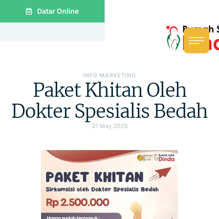
Datar Online
INFO MARKETING
Paket Khitan Oleh
Dokter Spesialis Bedah
21 May 2025