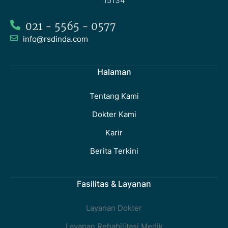
15134
021 - 5565 - 0577
info@rsdinda.com
Halaman
Tentang Kami
Dokter Kami
Karir
Berita Terkini
Fasilitas & Layanan
Layanan Dokter
Layanan Rehabilitasi Medik