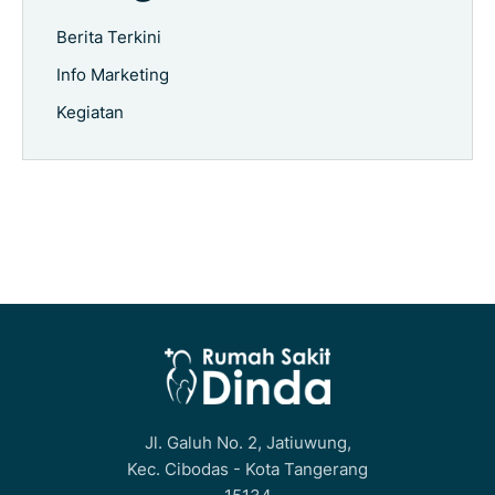
Berita Terkini
Info Marketing
Kegiatan
Jl. Galuh No. 2, Jatiuwung,
Kec. Cibodas - Kota Tangerang