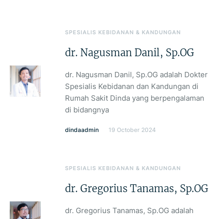
SPESIALIS KEBIDANAN & KANDUNGAN
dr. Nagusman Danil, Sp.OG
dr. Nagusman Danil, Sp.OG adalah Dokter
Spesialis Kebidanan dan Kandungan di
Rumah Sakit Dinda yang berpengalaman
di bidangnya
dindaadmin
19 October 2024
SPESIALIS KEBIDANAN & KANDUNGAN
dr. Gregorius Tanamas, Sp.OG
dr. Gregorius Tanamas, Sp.OG adalah