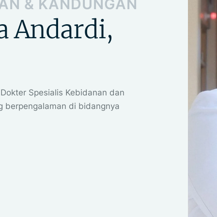
NAN & KANDUNGAN
a Andardi,
 Dokter Spesialis Kebidanan dan
g berpengalaman di bidangnya