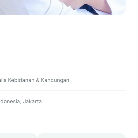
alis Kebidanan & Kandungan
ndonesia, Jakarta