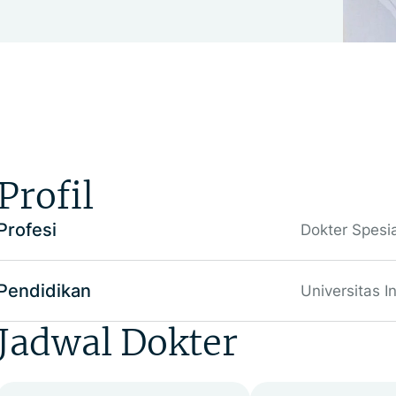
Profil
Profesi
Dokter Spesi
Pendidikan
Universitas I
Jadwal Dokter