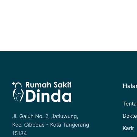
Hal
Tenta
Dokte
Jl. Galuh No. 2, Jatiuwung,
Kec. Cibodas - Kota Tangerang
Karir
15134