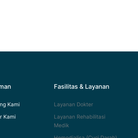
aman
Fasilitas & Layanan
ng Kami
Layanan Dokter
r Kami
Layanan Rehabilitasi
Medik
Hemodialisa (Cuci Darah)