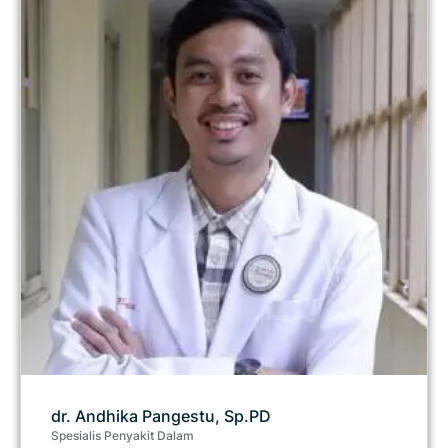
dr. Andhika Pangestu, Sp.PD
Spesialis Penyakit Dalam