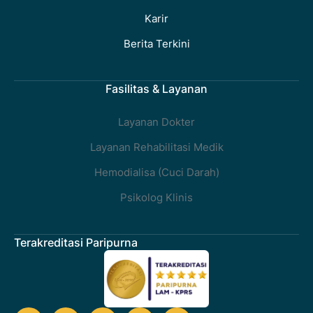
Karir
Berita Terkini
Fasilitas & Layanan
Layanan Dokter
Layanan Rehabilitasi Medik
Hemodialisa (Cuci Darah)
Psikolog Klinis
Terakreditasi Paripurna