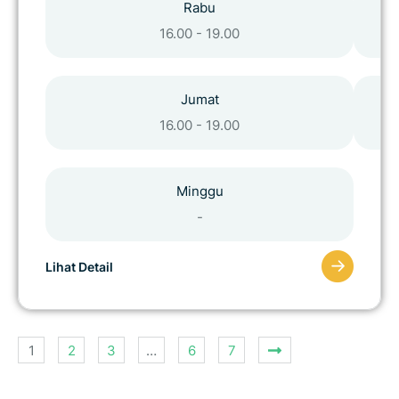
Rabu
16.00 - 19.00
Jumat
16.00 - 19.00
Minggu
-
Lihat Detail
1
2
3
…
6
7