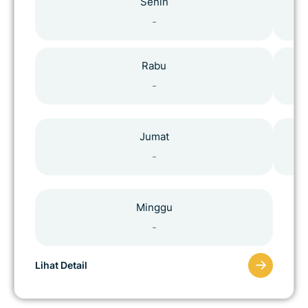
Senin
-
Rabu
-
Jumat
-
Minggu
-
Lihat Detail