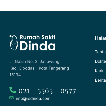
Hal
Tenta
Dokte
Jl. Galuh No. 2, Jatiuwung,
Kec. Cibodas - Kota Tangerang
Karir
15134
Berita
021 - 5565 - 0577
info@rsdinda.com