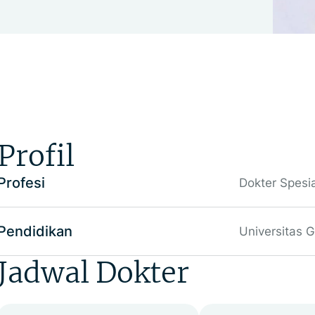
Profil
Profesi
Dokter Spesi
Pendidikan
Universitas 
Jadwal Dokter