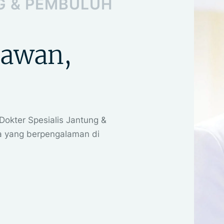
G & PEMBULUH 
nawan,
Dokter Spesialis Jantung &
a yang berpengalaman di