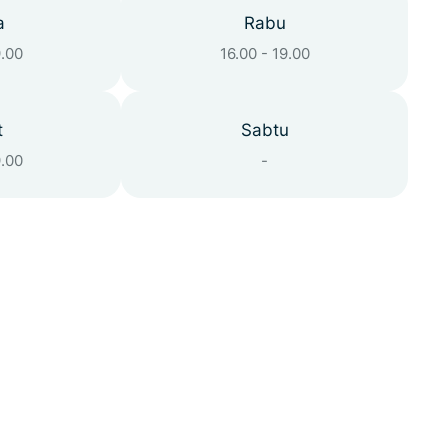
a
Rabu
9.00
16.00 - 19.00
t
Sabtu
9.00
-