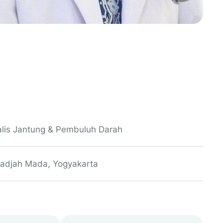
alis Jantung & Pembuluh Darah
Gadjah Mada, Yogyakarta