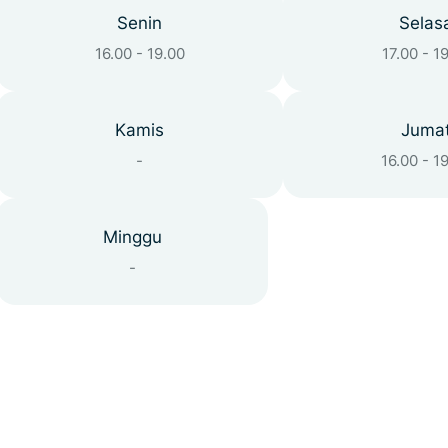
Senin
Selas
16.00 - 19.00
17.00 - 1
Kamis
Juma
-
16.00 - 1
Minggu
-