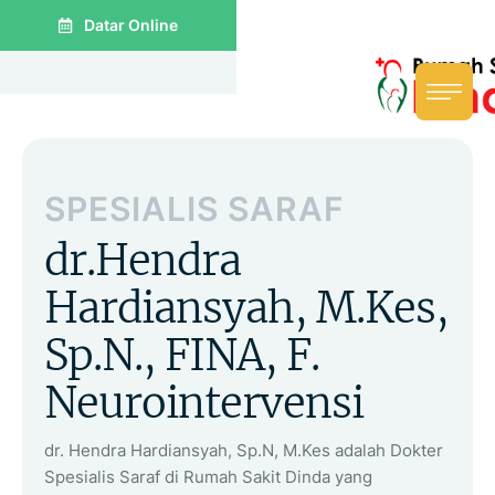
Datar Online
SPESIALIS SARAF
dr.Hendra
Hardiansyah, M.Kes,
Sp.N., FINA, F.
Neurointervensi
dr. Hendra Hardiansyah, Sp.N, M.Kes adalah Dokter
Spesialis Saraf di Rumah Sakit Dinda yang