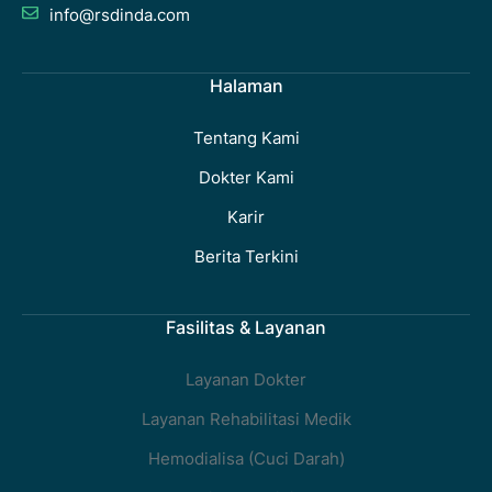
info@rsdinda.com
Halaman
Tentang Kami
Dokter Kami
Karir
Berita Terkini
Fasilitas & Layanan
Layanan Dokter
Layanan Rehabilitasi Medik
Hemodialisa (Cuci Darah)