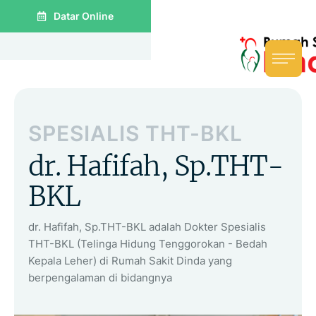
Datar Online
SPESIALIS THT-BKL
dr. Hafifah, Sp.THT-
BKL
dr. Hafifah, Sp.THT-BKL adalah Dokter Spesialis
THT-BKL (Telinga Hidung Tenggorokan - Bedah
Kepala Leher) di Rumah Sakit Dinda yang
berpengalaman di bidangnya